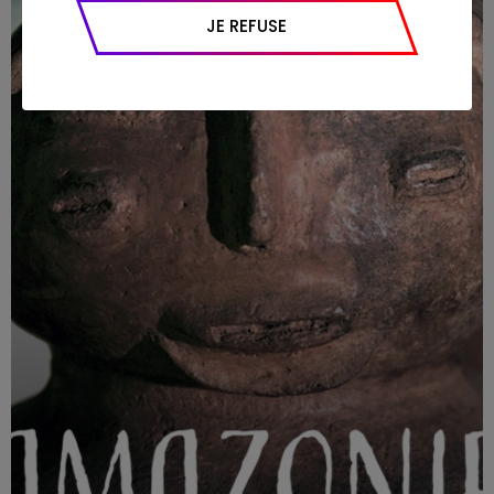
appareil et navigateur utilisé, emplacement
JE REFUSE
géographique), l’origine du trafic et la
navigation (pages consultées, actions
réalisées).