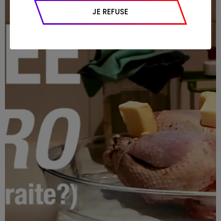
appareil et navigateur utilisé, emplacement
JE REFUSE
géographique), l’origine du trafic et la
navigation (pages consultées, actions
réalisées).