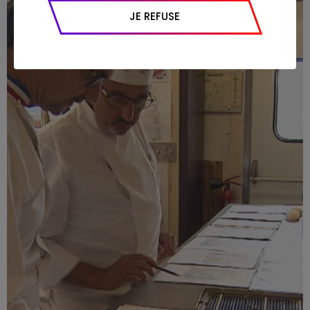
appareil et navigateur utilisé, emplacement
JE REFUSE
géographique), l’origine du trafic et la
navigation (pages consultées, actions
réalisées).