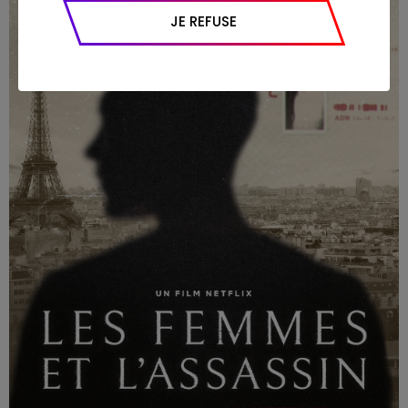
appareil et navigateur utilisé, emplacement
JE REFUSE
géographique), l’origine du trafic et la
navigation (pages consultées, actions
réalisées).