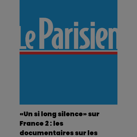
«Un si long silence» sur
France 2 : les
documentaires sur les