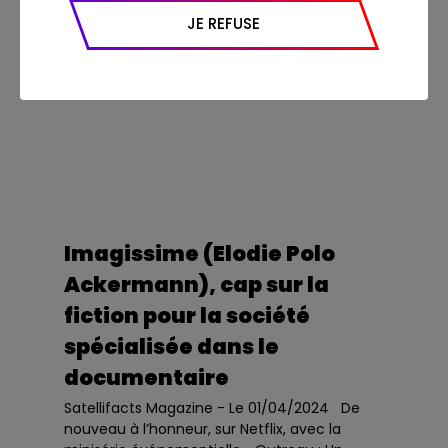
appareil et navigateur utilisé, emplacement
JE REFUSE
géographique), l’origine du trafic et la
navigation (pages consultées, actions
réalisées).
Imagissime (Elodie Polo
Ackermann), cap sur la
fiction pour la société
spécialisée dans le
documentaire
Satellifacts Magazine - Le 01/04/2024 De
nouveau à l’honneur, sur Netflix, avec la