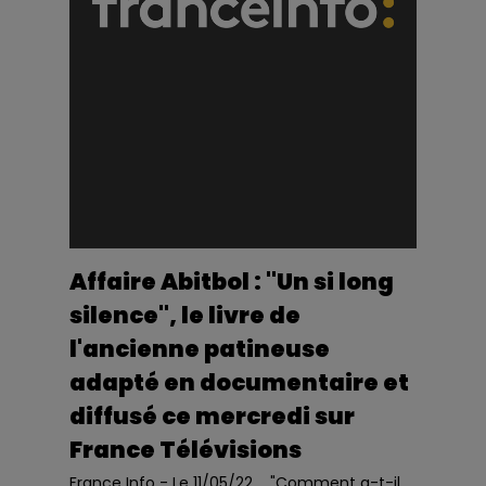
Affaire Abitbol : "Un si long
silence", le livre de
l'ancienne patineuse
adapté en documentaire et
diffusé ce mercredi sur
France Télévisions
France Info - Le 11/05/22 "Comment a-t-il