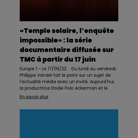
«Temple solaire, l’enquête
impossible» : la série
documentaire diffusée sur
TMC à partir du 17 juin
Europe 1 - Le 17/06/22 Du lundi au vendredi,
Philippe Vandel fait le point sur un sujet de
l'actualité média avec un invité. Aujourd'hui,
la productrice Elodie Polo Ackerman et le
réalisateur Nicolas Brénéol pour la série...
En savoir plus