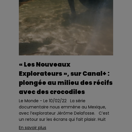
« Les Nouveaux
Explorateurs », sur Canal+ :
plongée au milieu des récifs
avec des crocodiles
Le Monde - Le 10/02/22 La série
documentaire nous emmène au Mexique,
avec l’explorateur Jérôme Delafosse. C’est
un retour sur les écrans qui fait plaisir. Huit
ans après l&rs...
En savoir plus