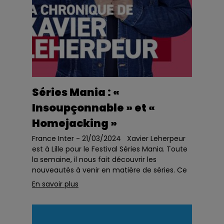
Séries Mania : «
Insoupçonnable » et «
Homejacking »
France Inter - 21/03/2024 Xavier Leherpeur
est à Lille pour le Festival Séries Mania. Toute
la semaine, il nous fait découvrir les
nouveautés à venir en matière de séries. Ce
matin, deux séries françaises&...
En savoir plus