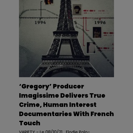
‘Gregory’ Producer
Imagissime Delivers True
Crime, Human Interest
Documentaries With French
Touch
VARIETY - Le 08/10/21 Elodie Polo-