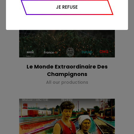
appareil et navigateur utilisé, emplacement
JE REFUSE
géographique), l’origine du trafic et la
navigation (pages consultées, actions
réalisées).
Le Monde Extraordinaire Des
Champignons
All our productions