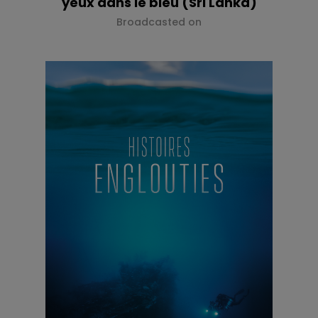
yeux dans le bleu (Sri Lanka)
Broadcasted on