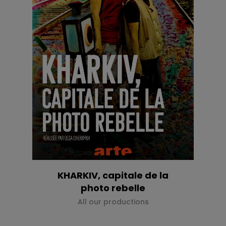
KHARKIV, capitale de la
photo rebelle
All our productions