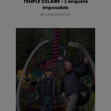
TEMPLE SOLAIRE - L'enquête
impossible
Broadcasted on